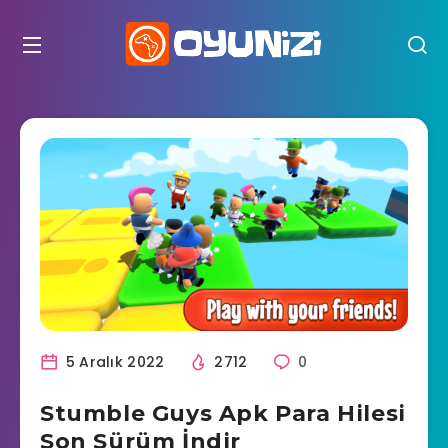
5 Aralık 2022
2712
0
Stumble Guys Apk Para Hilesi
Son Sürüm İndir