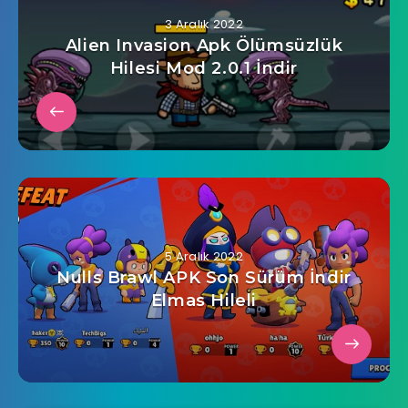
3 Aralık 2022
Alien Invasion Apk Ölümsüzlük
Hilesi Mod 2.0.1 İndir
5 Aralık 2022
Nulls Brawl APK Son Sürüm İndir
Elmas Hileli