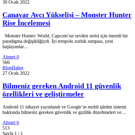
30 Ocak 2022
Canavar Avcı Yükselişi – Monster Hunter
Rise İncelemesi
Monster Hunter: World, Capcom’un sevilen serisi için önemli bir
paradigma değişikliğiydi. İyi tempolu zorluk rampası, yeni
başlayanlar…
Ahmet
0
566
Blog
Haber
27 Ocak 2022
Bilmeniz gereken Android 11 güvenlik
özellikleri ve geliştirmeler
Android 11 nihayet yayınlandı ve Google’ın mobil işletim sistemi
hakkında bilmeniz gereken güvenlik ve gizlilik düzeltmeleri ve…
Ahmet
0
513
Sayfa 1 / 1