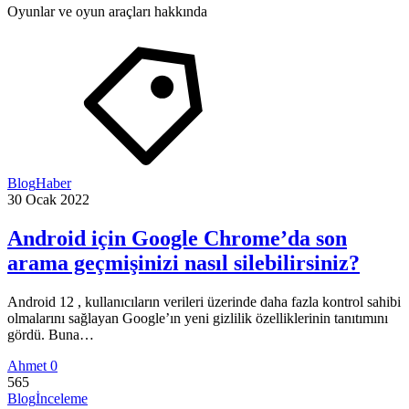
Oyunlar ve oyun araçları hakkında
Blog
Haber
30 Ocak 2022
Android için Google Chrome’da son
arama geçmişinizi nasıl silebilirsiniz?
Android 12 , kullanıcıların verileri üzerinde daha fazla kontrol sahibi
olmalarını sağlayan Google’ın yeni gizlilik özelliklerinin tanıtımını
gördü. Buna…
Ahmet
0
565
Blog
İnceleme