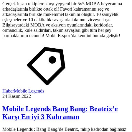
Gerçek insan rakiplere karşı yepyeni bir 5v5 MOBA heyecanına
arkadaşlarınla birlikte ortak ol! Favori kahramanını seç ve
arkadaşlarınla birlikte mükemmel takımını oluştur. 10 saniyelik
eşleşmeler ve 10 dakikalık savaşlarla takımını zirveye taşı.
Bilgisayardaki MOBA ve aksiyon oyunlarındaki koridorlar,
ormancılık, kule saldırıları, takım savaşları gibi tüm her şey
parmaklarının ucunda! Mobil E-spor’da kendini burada geliştir!
Haber
Mobile Legends
24 Kasım 2022
Mobile Legends Bang Bang: Beateix’e
Karşı En iyi 3 Kahraman
Mobile Legends : Bang Bang’de Beatrix, rakip kadrodan bağımsız