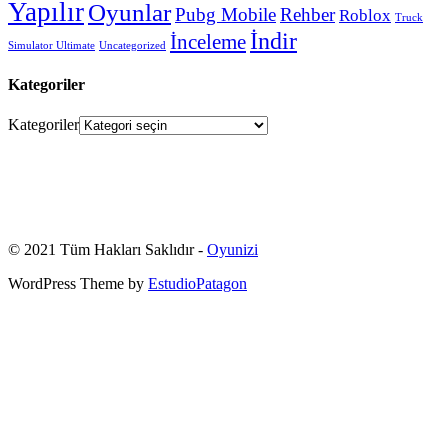
Yapılır
Oyunlar
Pubg Mobile
Rehber
Roblox
Truck
İndir
İnceleme
Simulator Ultimate
Uncategorized
Kategoriler
Kategoriler
© 2021 Tüm Hakları Saklıdır -
Oyunizi
WordPress Theme by
EstudioPatagon