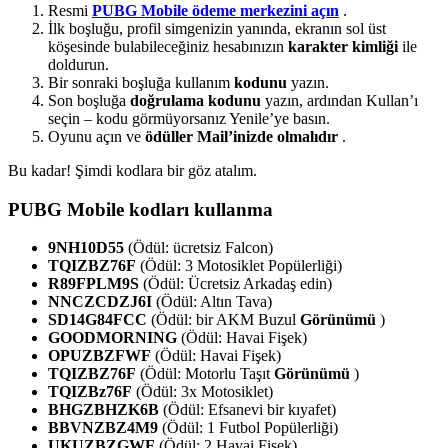
Resmi
PUBG Mobile ödeme merkezini açın
.
İlk boşluğu, profil simgenizin yanında, ekranın sol üst
köşesinde bulabileceğiniz hesabınızın
karakter kimliği
ile
doldurun.
Bir sonraki boşluğa kullanım
kodunu
yazın.
Son boşluğa
doğrulama kodunu
yazın, ardından Kullan’ı
seçin – kodu görmüyorsanız Yenile’ye basın.
Oyunu açın ve
ödüller Mail’inizde olmalıdır
.
Bu kadar! Şimdi kodlara bir göz atalım.
PUBG Mobile kodları kullanma
9NH10D55
(Ödül: ücretsiz Falcon)
TQIZBZ76F
(Ödül: 3 Motosiklet Popülerliği)
R89FPLM9S
(Ödül: Ücretsiz Arkadaş edin)
NNCZCDZJ6I
(Ödül: Altın Tava)
SD14G84FCC
(Ödül: bir AKM Buzul
Görünümü
)
GOODMORNING
(Ödül: Havai Fişek)
OPUZBZFWF
(Ödül: Havai Fişek)
TQIZBZ76F
(Ödül: Motorlu Taşıt
Görünümü
)
TQIZBz76F
(Ödül: 3x Motosiklet)
BHGZBHZK6B
(Ödül: Efsanevi bir kıyafet)
BBVNZBZ4M9
(Ödül: 1 Futbol Popülerliği)
UKUZBZGWF
(Ödül: 2 Havai Fişek)