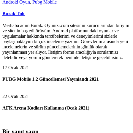
Android Oyun
,
Pubg Mobile
Burak Tok
Merhaba adım Burak. Oyunizi.com sitesinin kurucularından biriyim
ve sitenin baş editörüyüm. Android platformundaki oyunlar ve
uygulamalar hakkında tercübelerimi ve deneyimlerimi sizlerle
paylaşmaktayım birçok inceleme yazdım. Görevlerim arasında yeni
incelemelerin ve sürüm güncellemelerinin günlük olarak
yayınlanması yer alıyor. İletişim formu aracılığıyla sorularınızı
iletebilir veya yorum göndererek benimle iletişime geçebilirsiniz.
17 Ocak 2021
PUBG Mobile 1.2 Güncellemesi Yayınlandı 2021
22 Ocak 2021
AFK Arena Kodları Kullanma (Ocak 2021)
Bir yanıt yazın