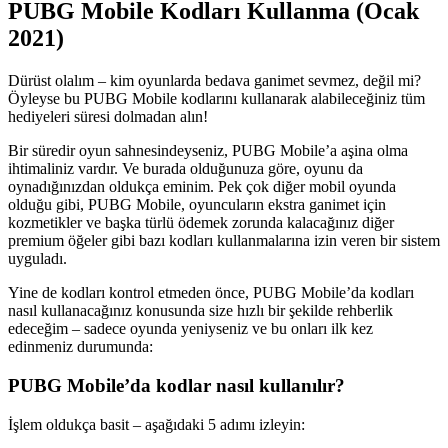
PUBG Mobile Kodları Kullanma (Ocak
2021)
Dürüst olalım – kim oyunlarda bedava ganimet sevmez, değil mi?
Öyleyse bu PUBG Mobile kodlarını kullanarak alabileceğiniz tüm
hediyeleri süresi dolmadan alın!
Bir süredir oyun sahnesindeyseniz, PUBG Mobile’a aşina olma
ihtimaliniz vardır. Ve burada olduğunuza göre, oyunu da
oynadığınızdan oldukça eminim. Pek çok diğer mobil oyunda
olduğu gibi, PUBG Mobile, oyuncuların ekstra ganimet için
kozmetikler ve başka türlü ödemek zorunda kalacağınız diğer
premium öğeler gibi bazı kodları kullanmalarına izin veren bir sistem
uyguladı.
Yine de kodları kontrol etmeden önce, PUBG Mobile’da kodları
nasıl kullanacağınız konusunda size hızlı bir şekilde rehberlik
edeceğim – sadece oyunda yeniyseniz ve bu onları ilk kez
edinmeniz durumunda:
PUBG Mobile’da kodlar nasıl kullanılır?
İşlem oldukça basit – aşağıdaki 5 adımı izleyin: