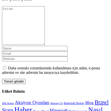
Daha sonraki yorumlarımda kullanılması için adım, e-posta
adresim ve site adresim bu tarayıcıya kaydedilsin.
Etiket Bulutu
Brawl
Aksiyon Oyunları
Blog
Afk Arena
Among Us
Battlefield Mobile
Haber
Nasıl
Stars
Minecraft