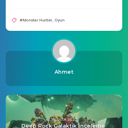
#Monster Hunter
,
Oyun
Ahmet
30 Ocak 2022
Deep Rock Galaktik İnceleme