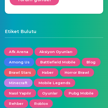
Etiket Bulutu
Afk Arena
Aksiyon Oyunları
Among Us
Battlefield Mobile
Blog
Brawl Stars
Haber
Horror Brawl
Minecraft
Mobile Legends
Nasıl Yapılır
Oyunlar
Pubg Mobile
Rehber
Roblox