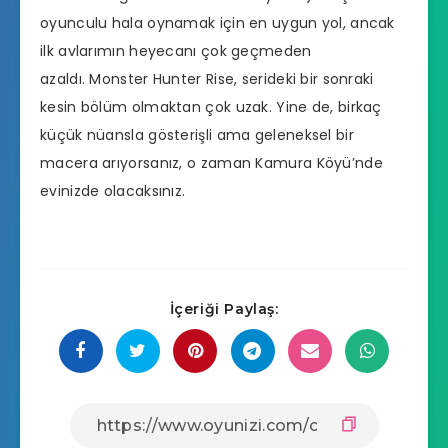
oyunculu hala oynamak için en uygun yol, ancak
ilk avlarımın heyecanı çok geçmeden
azaldı. Monster Hunter Rise, serideki bir sonraki
kesin bölüm olmaktan çok uzak. Yine de, birkaç
küçük nüansla gösterişli ama geleneksel bir
macera arıyorsanız, o zaman Kamura Köyü’nde
evinizde olacaksınız.
İçeriği Paylaş: