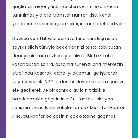
güçlendirmeye yardımcı olan yeni mekaniklerin
tanıtılmasıyla bile Monster Hunter Rise, kendi
yaratıcı kimliğini oluşturmak için mücadele ediyor.
Devasa ve etkileyici canavarlarla karşılaşmalar,
sayısız silah türüyle becerilerinizi teste tabi tutan
deneyimin merkezinde yer alıyor. Bir kez zafer
kazandıktan sonra, aksama sürenizi ana merkezin
etrafında koşarak, daha iyi ekipman geliştirerek
veya döverek, NPC’lerden bekleyen bir sürü görevi
ele geçirerek ve bir sonraki av için titizlikle
hazırlanmakla geçirirsiniz. Bu, fantezi-aksiyon
serisinin temellerini yakalar, ancak Monster Hunter
Rise, bu konfor bölgesinin çok ötesine geçmez.