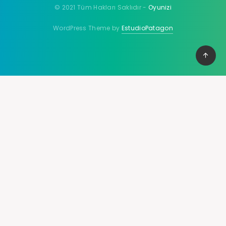
© 2021 Tüm Hakları Saklıdır -
Oyunizi
WordPress Theme by
EstudioPatagon