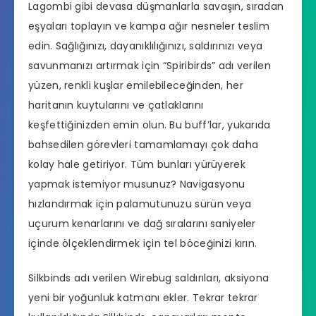
Lagombi gibi devasa düşmanlarla savaşın, sıradan
eşyaları toplayın ve kampa ağır nesneler teslim
edin. Sağlığınızı, dayanıklılığınızı, saldırınızı veya
savunmanızı artırmak için “Spiribirds” adı verilen
yüzen, renkli kuşlar emilebileceğinden, her
haritanın kuytularını ve çatlaklarını
keşfettiğinizden emin olun. Bu buff’lar, yukarıda
bahsedilen görevleri tamamlamayı çok daha
kolay hale getiriyor. Tüm bunları yürüyerek
yapmak istemiyor musunuz? Navigasyonu
hızlandırmak için palamutunuzu sürün veya
uçurum kenarlarını ve dağ sıralarını saniyeler
içinde ölçeklendirmek için tel böceğinizi kırın.
Silkbinds adı verilen Wirebug saldırıları, aksiyona
yeni bir yoğunluk katmanı ekler. Tekrar tekrar