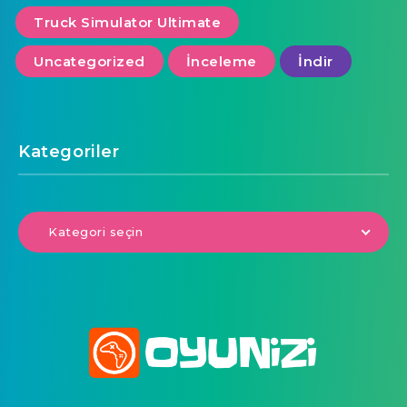
Truck Simulator Ultimate
Uncategorized
İnceleme
İndir
Kategoriler
Kategori seçin