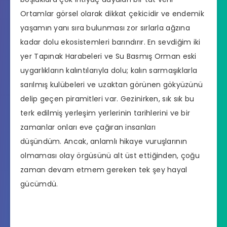
Ortamlar görsel olarak dikkat çekicidir ve endemik
yaşamın yanı sıra bulunması zor sırlarla ağzına
kadar dolu ekosistemleri barındırır. En sevdiğim iki
yer Tapınak Harabeleri ve Su Basmış Orman eski
uygarlıkların kalıntılarıyla dolu; kalın sarmaşıklarla
sarılmış kulübeleri ve uzaktan görünen gökyüzünü
delip geçen piramitleri var. Gezinirken, sık sık bu
terk edilmiş yerleşim yerlerinin tarihlerini ve bir
zamanlar onları eve çağıran insanları
düşündüm. Ancak, anlamlı hikaye vuruşlarının
olmaması olay örgüsünü alt üst ettiğinden, çoğu
zaman devam etmem gereken tek şey hayal
gücümdü.