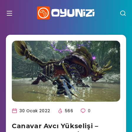
30 Ocak 2022
566
0
Canavar Avcı Yükselişi –