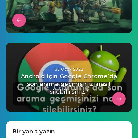
30 Ocak 2022
Android için Google Chrome’da
son arama geçmişinizi nasıl
silebilirsiniz?
Bir yanıt yazın