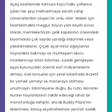
Açılış saatlerinde Kamura Köyü halkı, yollarına
çıkan her şeyi mahvetmeye kararlı vahşi
canavarlardan oluşan bir ordu olan “elaket için
hazırlanmakla meşgul. Köyün yeni kayıtlı avcısı
olarak, memleketinizin çelik kapılarının ötesindeki
biyomlarda çok sayıda yaratığı öldürmeli veya
yakalamalısınız. Çiçek açan kiraz ağaçlarına
hayranlıkla bakmayı ve muhteşem skoru
mırıldanmayı bitirir bitirmez, sürekli genişleyen
eşya kutunuzdan önemli sarf malzemelerini
almayı, özel bonuslar için yerel lokantada lezzetli
bir yemek yemeyi ve maceraya atılmayı
unutmayın. bilinmeyene doğru. Bu rutin, Monster
Hunter hayranlarının takdir edeceği rahat bir
monotonluğa sahiptir, ancak Buddy Plaza’nın
eklenmesi, dönüş seyahatlerinize yeni bir özellik