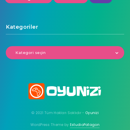
Kategoriler
Kategori seçin
© 2021 Tüm Hakları Saklıdır -
Oyunizi
WordPress Theme by
EstudioPatagon