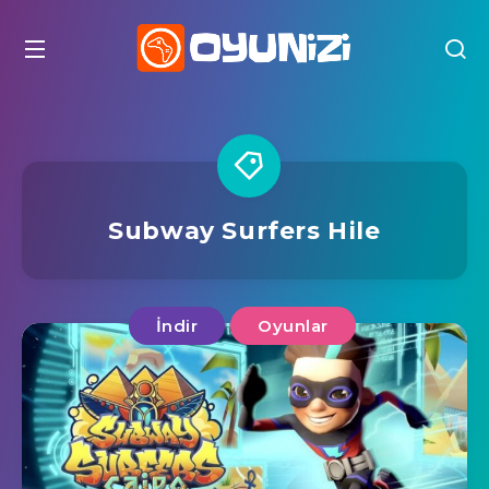
Subway Surfers Hile
İndir
Oyunlar