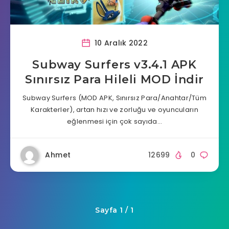
10 Aralık 2022
Subway Surfers v3.4.1 APK
Sınırsız Para Hileli MOD İndir
Subway Surfers (MOD APK, Sınırsız Para/Anahtar/Tüm
Karakterler), artan hızı ve zorluğu ve oyuncuların
eğlenmesi için çok sayıda…
Ahmet
12699
0
Sayfa 1 / 1