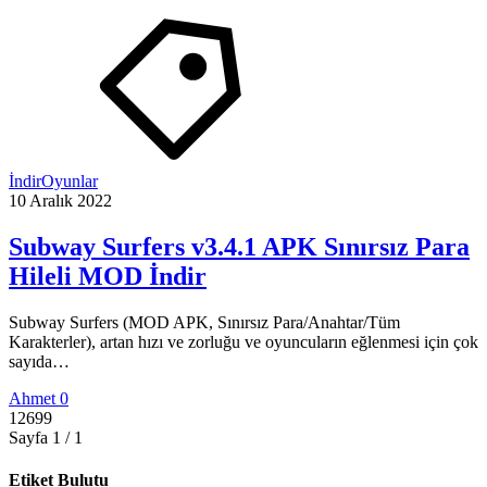
İndir
Oyunlar
10 Aralık 2022
Subway Surfers v3.4.1 APK Sınırsız Para
Hileli MOD İndir
Subway Surfers (MOD APK, Sınırsız Para/Anahtar/Tüm
Karakterler), artan hızı ve zorluğu ve oyuncuların eğlenmesi için çok
sayıda…
Ahmet
0
12699
Sayfa 1 / 1
Etiket Bulutu