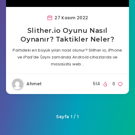
27 Kasım 2022
Slither.io Oyunu Nasıl
Oynanır? Taktikler Neler?
Partideki en büyük yılan nasıl olunur? Slither.io, iPhone
ve iPad’de (aynı zamanda Android cihazlarda ve
masaüstü web…
Ahmet
514
0
Sayfa 1 / 1