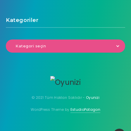
Kategoriler
Kategori seçin
© 2021 Tüm Hakları Saklıdır -
Oyunizi
WordPress Theme by
EstudioPatagon