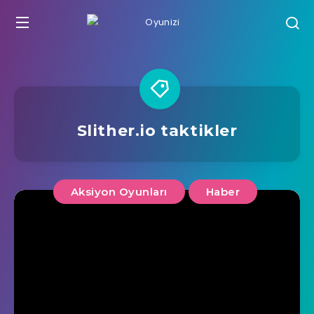
Slither.io taktikler
Aksiyon Oyunları
Haber