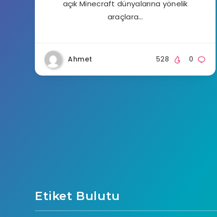
açık Minecraft dünyalarına yönelik
araçlara…
Ahmet
528
0
Etiket Bulutu