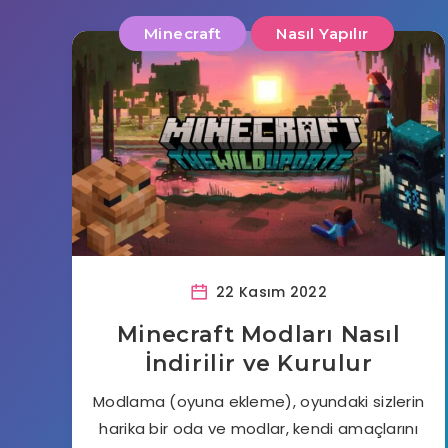
Minecraft
Nasıl Yapılır
22 Kasım 2022
Minecraft Modları Nasıl
İndirilir ve Kurulur
Modlama (oyuna ekleme), oyundaki sizlerin
harika bir oda ve modlar, kendi amaçlarını