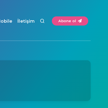
obile
İletişim
Abone ol