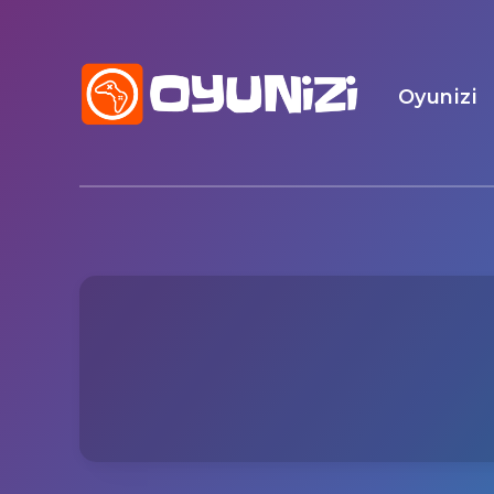
Oyunizi