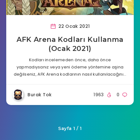
22 Ocak 2021
AFK Arena Kodları Kullanma
(Ocak 2021)
Kodları incelemeden önce, daha önce
yapmadıysanız veya yeni ödeme yöntemine aşina
değilseniz, AFK Arena kodlarının nasıl kullanılacağını…
Burak Tok
1963
0
Sayfa 1 / 1