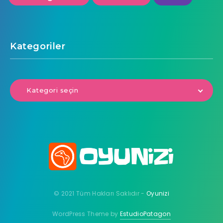
Kategoriler
Kategori seçin
© 2021 Tüm Hakları Saklıdır -
Oyunizi
WordPress Theme by
EstudioPatagon